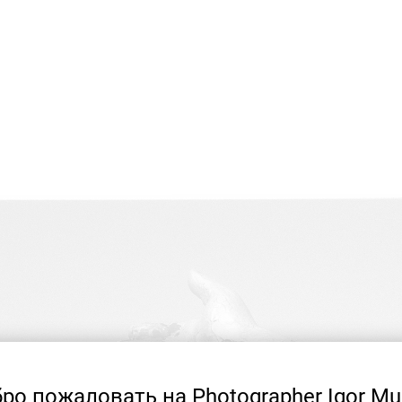
ро пожаловать на Photographer Igor Mu