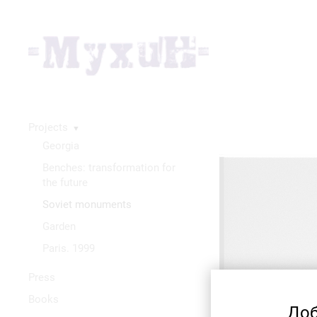
Projects
▼
Georgia
Benches: transformation for
the future
Soviet monuments
Garden
Paris. 1999
Press
Books
Доб