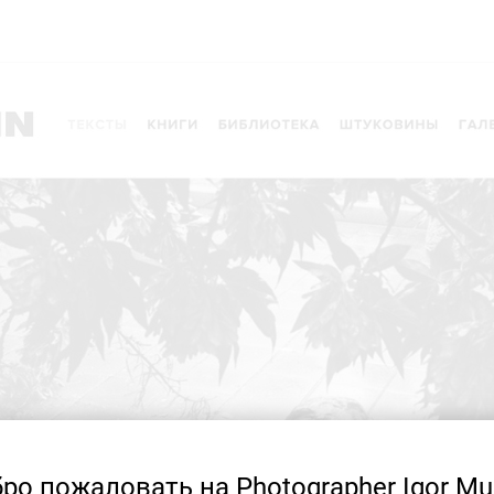
ро пожаловать на Photographer Igor Mu