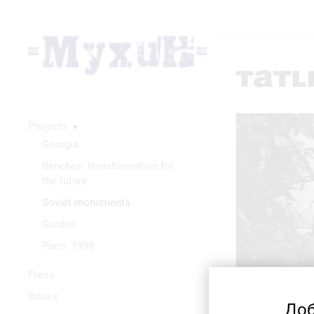
Projects
▼
Georgia
Benches: transformation for
the future
Soviet monuments
Garden
Paris. 1999
Press
Books
Доб