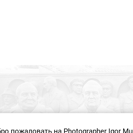
ро пожаловать на Photographer Igor Mu