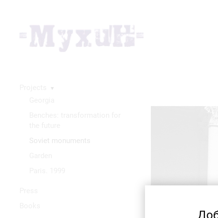
Projects
▼
Georgia
Benches: transformation for
the future
Soviet monuments
Garden
Paris. 1999
Press
Books
Доб