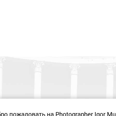
ро пожаловать на Photographer Igor Mu