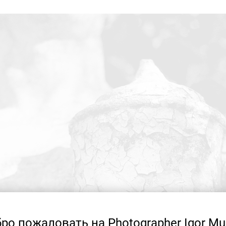
ро пожаловать на Photographer Igor Mu