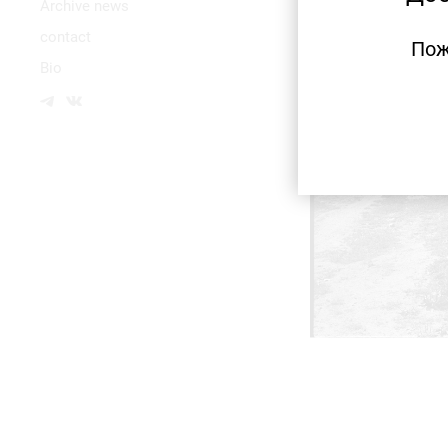
Аrchive news
contact
Пож
Bio