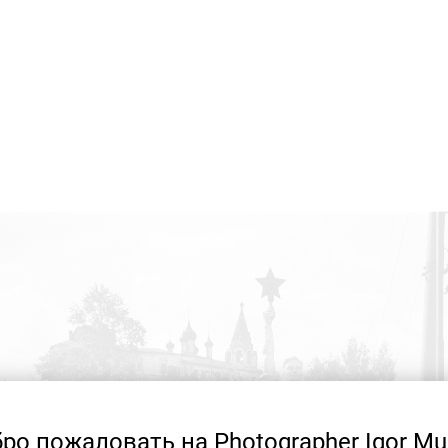
ро пожаловать на Photographer Igor Mu