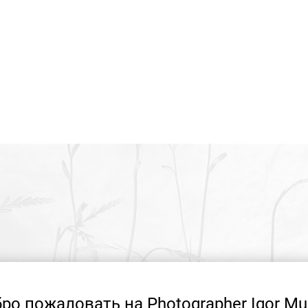
ро пожаловать на Photographer Igor Mu