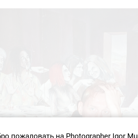
ро пожаловать на Photographer Igor Mu