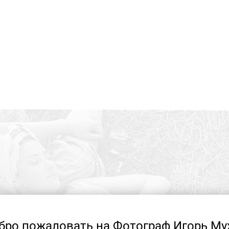
бро пожаловать на Фотограф Игорь Му