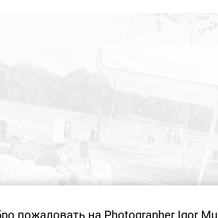
ро пожаловать на Photographer Igor Mu