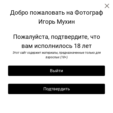
Добро пожаловать на Фотограф
Игорь Мухин
Советские монументы
Пожалуйста, подтвердите, что
вам исполнилось 18 лет
Этот сайт содержит материалы, предназначенные только для
взрослых (18+)
Выйти
Подтвердить