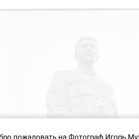
бро пожаловать на Фотограф Игорь Му