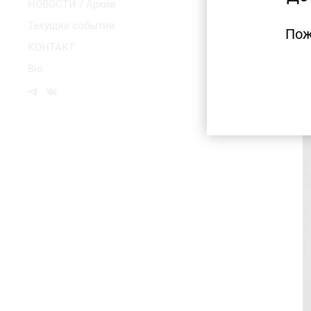
НОВОСТИ / Архив
Текущие события
Пож
КОНТАКТ
Bio