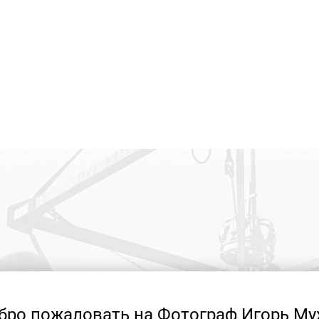
бро пожаловать на Фотограф Игорь Му