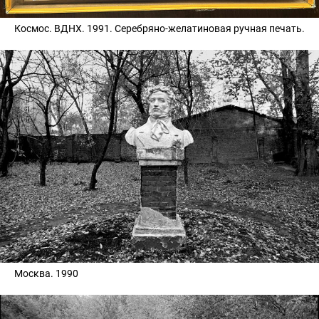
Космос. ВДНХ. 1991. Серебряно-желатиновая ручная печать.
Москва. 1990