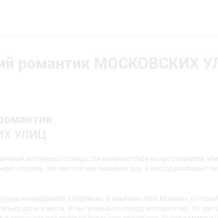
ий романтик МОСКОВСКИХ 
романтик
ИХ УЛИЦ
аливый летописец столицы. Он вычитает себя из пространства, уби
берет оторопь. Но часто от нее замирает дух. А иногда разбирает 
ухин
а не нуждаются в подписях. В альбоме «Моя Москва», который
только даты и места. И ты гуляешь по городу, которого нет. Он рас