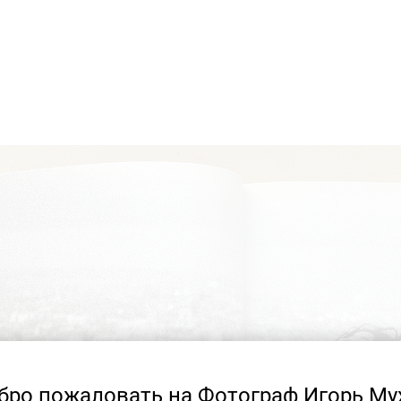
бро пожаловать на Фотограф Игорь Му