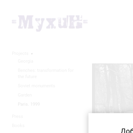
Projects
▼
Georgia
Benches: transformation for
the future
Soviet monuments
Garden
Paris. 1999
Press
Books
Доб