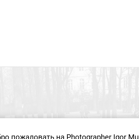
ро пожаловать на Photographer Igor Mu