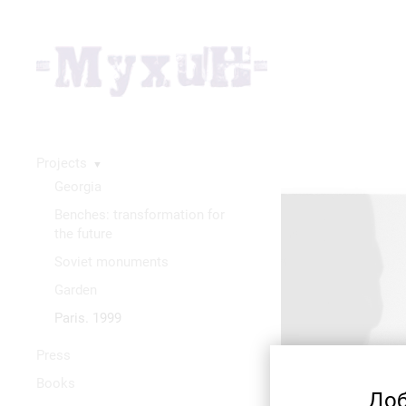
Projects
▼
Georgia
Benches: transformation for
the future
Soviet monuments
Garden
Paris. 1999
Press
Books
Доб