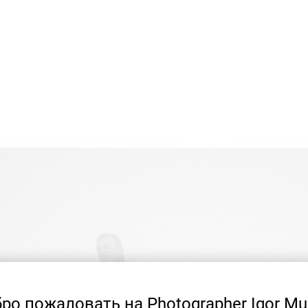
ро пожаловать на Photographer Igor Mu