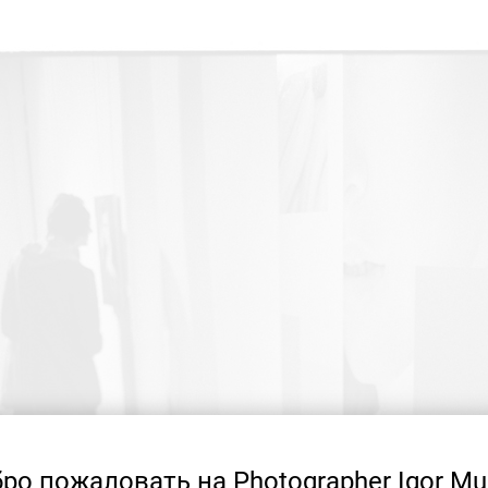
ро пожаловать на Photographer Igor Mu