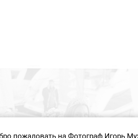
бро пожаловать на Фотограф Игорь Му