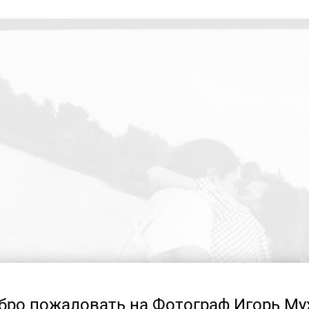
бро пожаловать на Фотограф Игорь Му