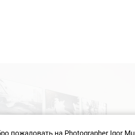
ро пожаловать на Photographer Igor Mu