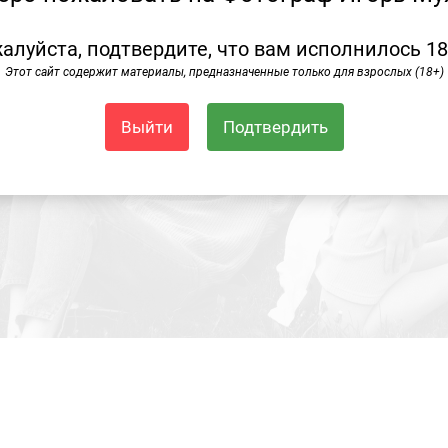
алуйста, подтвердите, что вам исполнилось 18
Этот сайт содержит материалы, предназначенные только для взрослых (18+)
Выйти
Подтвердить