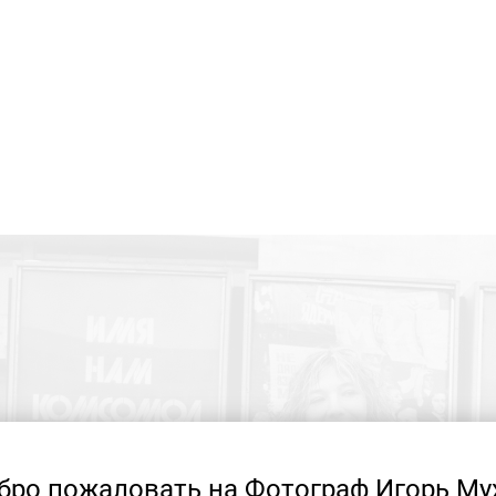
бро пожаловать на Фотограф Игорь Му