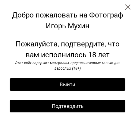
Добро пожаловать на Фотограф
Игорь Мухин
Я видел pок-н-ролл. 1985–1991
Пожалуйста, подтвердите, что
вам исполнилось 18 лет
Этот сайт содержит материалы, предназначенные только для
взрослых (18+)
Выйти
Подтвердить