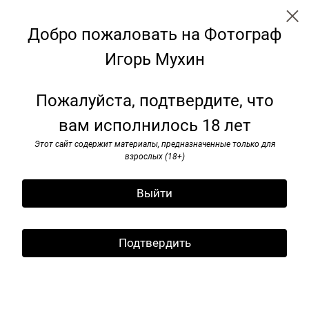
Добро пожаловать на Фотограф
Игорь Мухин
Я видел pок-н-ролл. 1985–1991
Пожалуйста, подтвердите, что
вам исполнилось 18 лет
Этот сайт содержит материалы, предназначенные только для
взрослых (18+)
Выйти
Подтвердить