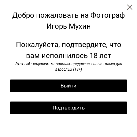
Добро пожаловать на Фотограф
Игорь Мухин
Я видел pок-н-ролл. 1985–1991
Пожалуйста, подтвердите, что
вам исполнилось 18 лет
Этот сайт содержит материалы, предназначенные только для
взрослых (18+)
Выйти
Подтвердить