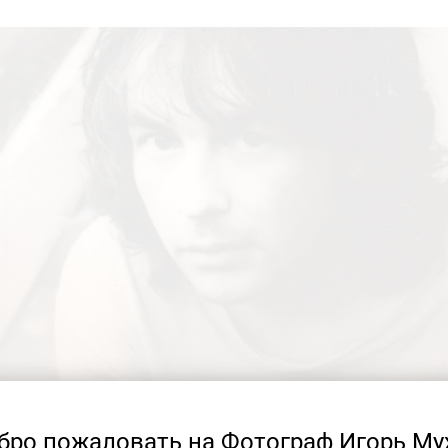
бро пожаловать на Фотограф Игорь Му