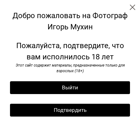
Добро пожаловать на Фотограф
Игорь Мухин
Я видел pок-н-ролл. 1985–1991
Пожалуйста, подтвердите, что
вам исполнилось 18 лет
Этот сайт содержит материалы, предназначенные только для
взрослых (18+)
Выйти
Подтвердить