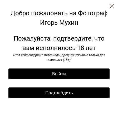
Добро пожаловать на Фотограф
Игорь Мухин
Я видел pок-н-ролл. 1985–1991
Пожалуйста, подтвердите, что
вам исполнилось 18 лет
Этот сайт содержит материалы, предназначенные только для
взрослых (18+)
Выйти
Подтвердить