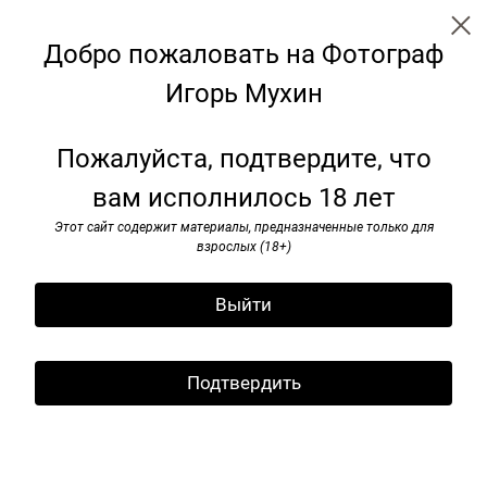
Добро пожаловать на Фотограф
Игорь Мухин
Я видел pок-н-ролл. 1985–1991
Пожалуйста, подтвердите, что
вам исполнилось 18 лет
Этот сайт содержит материалы, предназначенные только для
взрослых (18+)
Выйти
Подтвердить