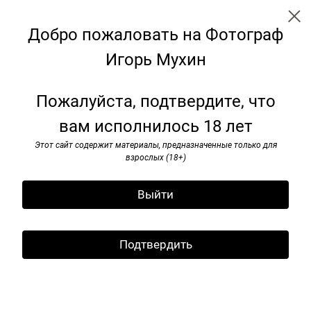
Добро пожаловать на Фотограф
Игорь Мухин
Я видел pок-н-ролл. 1985–1991
Пожалуйста, подтвердите, что
вам исполнилось 18 лет
Этот сайт содержит материалы, предназначенные только для
взрослых (18+)
Выйти
Подтвердить