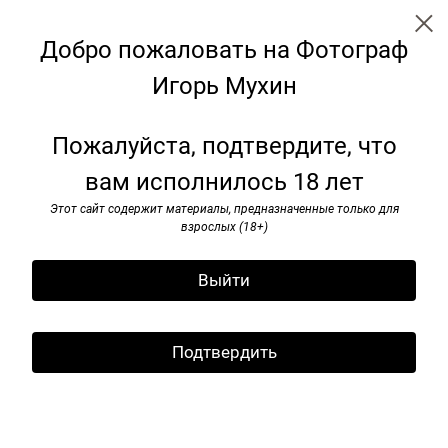
Добро пожаловать на Фотограф
Игорь Мухин
Я видел pок-н-ролл. 1985–1991
Пожалуйста, подтвердите, что
вам исполнилось 18 лет
Этот сайт содержит материалы, предназначенные только для
взрослых (18+)
Выйти
Подтвердить