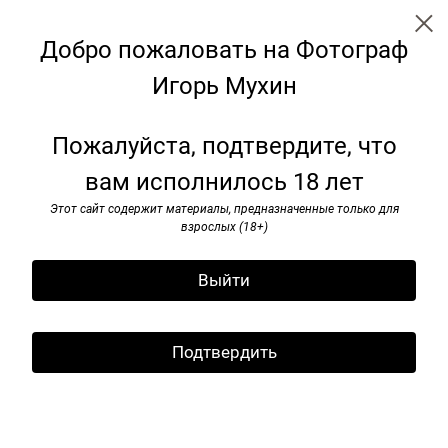
Добро пожаловать на Фотограф
Игорь Мухин
Я видел pок-н-ролл. 1985–1991
Пожалуйста, подтвердите, что
вам исполнилось 18 лет
Этот сайт содержит материалы, предназначенные только для
взрослых (18+)
Выйти
Подтвердить