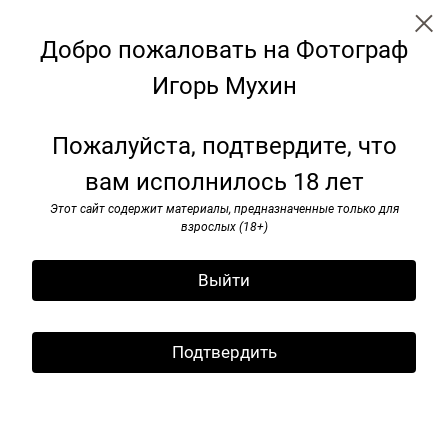
Добро пожаловать на Фотограф
Игорь Мухин
Я видел pок-н-ролл. 1985–1991
Пожалуйста, подтвердите, что
вам исполнилось 18 лет
Этот сайт содержит материалы, предназначенные только для
взрослых (18+)
Выйти
Подтвердить