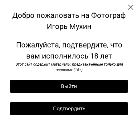
Добро пожаловать на Фотограф
Игорь Мухин
Я видел pок-н-ролл. 1985–1991
Пожалуйста, подтвердите, что
вам исполнилось 18 лет
Этот сайт содержит материалы, предназначенные только для
взрослых (18+)
Выйти
Подтвердить