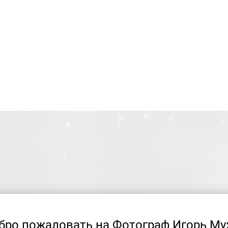
бро пожаловать на Фотограф Игорь Му