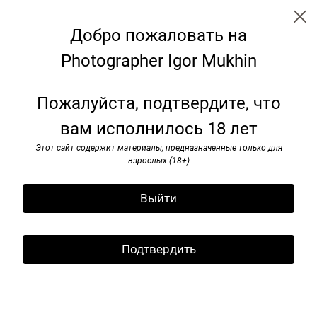
Добро пожаловать на
Photographer Igor Mukhin
I’ve seen rоck and rоll. 1985-1991
Пожалуйста, подтвердите, что
вам исполнилось 18 лет
Этот сайт содержит материалы, предназначенные только для
взрослых (18+)
Выйти
Подтвердить