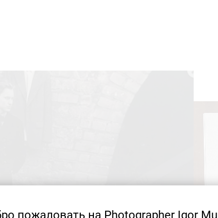
ро пожаловать на Photographer Igor Mu