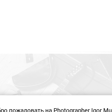
ро пожаловать на Photographer Igor Mu