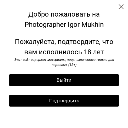
Добро пожаловать на
Photographer Igor Mukhin
I’ve seen rоck and rоll. 1985-1991
Пожалуйста, подтвердите, что
вам исполнилось 18 лет
Этот сайт содержит материалы, предназначенные только для
взрослых (18+)
Выйти
Подтвердить