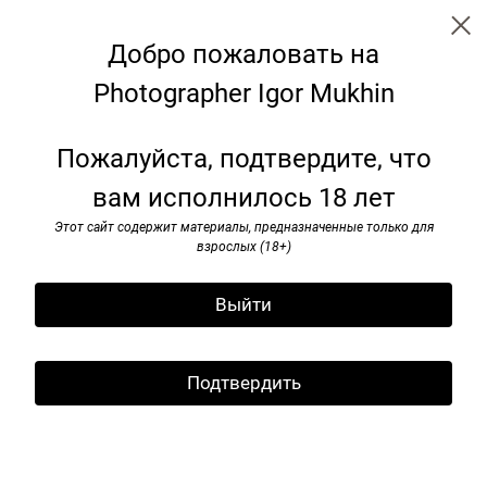
Добро пожаловать на
Photographer Igor Mukhin
I’ve seen rоck and rоll. 1985-1991
Пожалуйста, подтвердите, что
вам исполнилось 18 лет
Этот сайт содержит материалы, предназначенные только для
взрослых (18+)
Выйти
Подтвердить