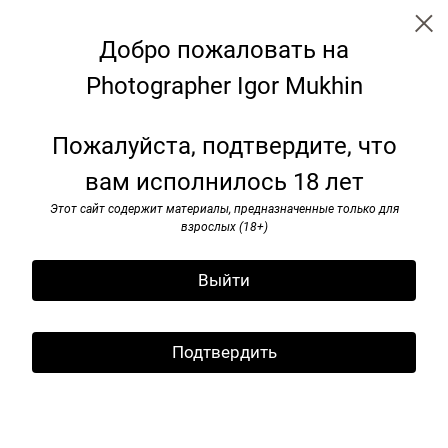
Добро пожаловать на
Photographer Igor Mukhin
I’ve seen rоck and rоll. 1985-1991
Пожалуйста, подтвердите, что
вам исполнилось 18 лет
Этот сайт содержит материалы, предназначенные только для
взрослых (18+)
Выйти
Подтвердить