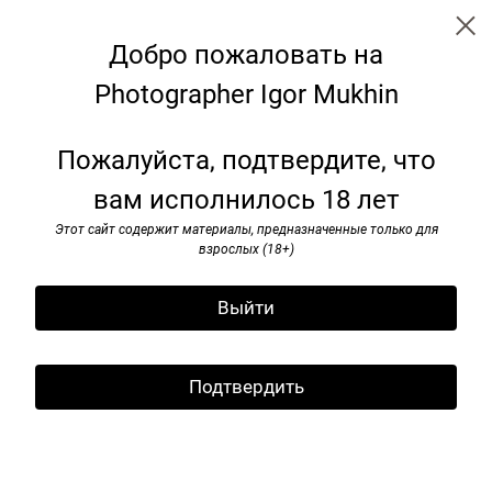
Добро пожаловать на
Photographer Igor Mukhin
I’ve seen rоck and rоll. 1985-1991
Пожалуйста, подтвердите, что
вам исполнилось 18 лет
Этот сайт содержит материалы, предназначенные только для
взрослых (18+)
Выйти
Подтвердить