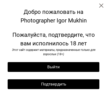
Добро пожаловать на
Photographer Igor Mukhin
I’ve seen rоck and rоll. 1985-1991
Пожалуйста, подтвердите, что
вам исполнилось 18 лет
Этот сайт содержит материалы, предназначенные только для
взрослых (18+)
Выйти
Подтвердить