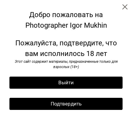
Добро пожаловать на
Photographer Igor Mukhin
I’ve seen rоck and rоll. 1985-1991
Пожалуйста, подтвердите, что
вам исполнилось 18 лет
Этот сайт содержит материалы, предназначенные только для
взрослых (18+)
Выйти
Подтвердить