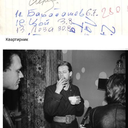
Квартирник