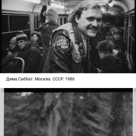
Дима Саббат. Москва. СССР. 1986