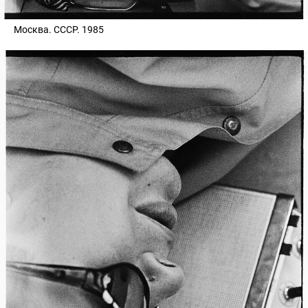
Москва. СССР. 1985