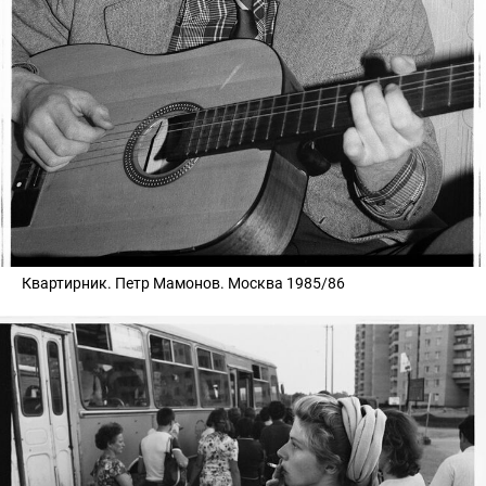
Квартирник. Петр Мамонов. Москва 1985/86