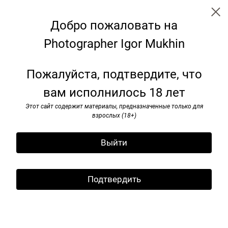
Добро пожаловать на
Photographer Igor Mukhin
I’ve seen rоck and rоll. 1985-1991
Пожалуйста, подтвердите, что
вам исполнилось 18 лет
Этот сайт содержит материалы, предназначенные только для
взрослых (18+)
Выйти
Подтвердить