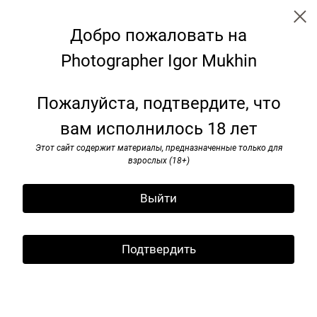
Добро пожаловать на
Photographer Igor Mukhin
I’ve seen rоck and rоll. 1985-1991
Пожалуйста, подтвердите, что
вам исполнилось 18 лет
Этот сайт содержит материалы, предназначенные только для
взрослых (18+)
Выйти
Подтвердить