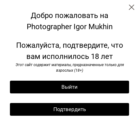
Добро пожаловать на
Photographer Igor Mukhin
I’ve seen rоck and rоll. 1985-1991
Пожалуйста, подтвердите, что
вам исполнилось 18 лет
Этот сайт содержит материалы, предназначенные только для
взрослых (18+)
Выйти
Подтвердить