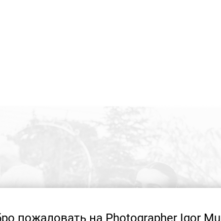
ро пожаловать на Photographer Igor Mu